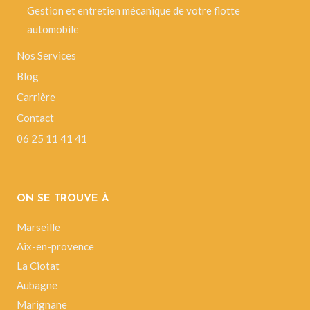
Gestion et entretien mécanique de votre flotte
automobile
Nos Services
Blog
Carrière
Contact
06 25 11 41 41
ON SE TROUVE À
Marseille
Aix-en-provence
La Ciotat
Aubagne
Marignane