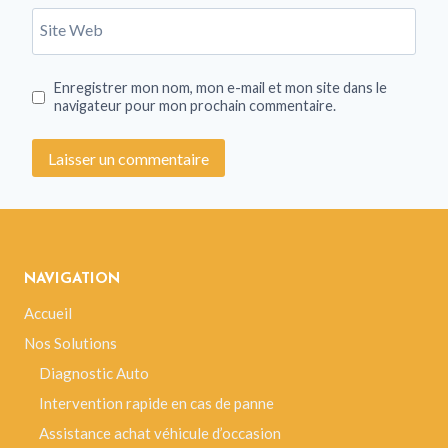
Site Web
Enregistrer mon nom, mon e-mail et mon site dans le
navigateur pour mon prochain commentaire.
NAVIGATION
Accueil
Nos Solutions
Diagnostic Auto
Intervention rapide en cas de panne
Assistance achat véhicule d’occasion