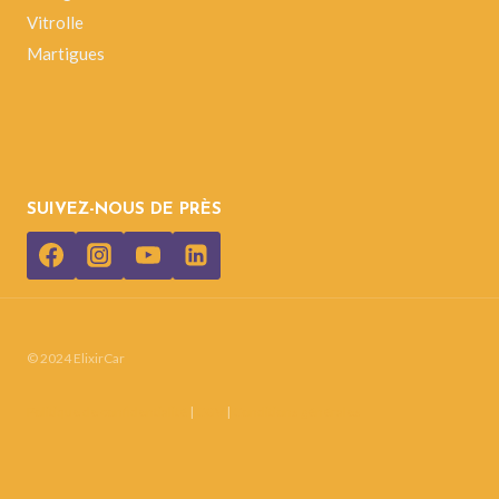
Vitrolle
Martigues
SUIVEZ-NOUS DE PRÈS
© 2024 ElixirCar
Politique de confidentialité
|
CGV
|
Conditions générales