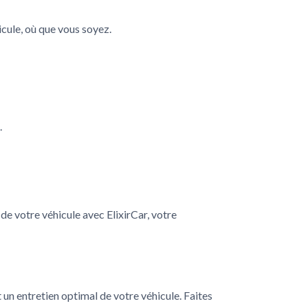
icule, où que vous soyez.
.
e votre véhicule avec ElixirCar, votre
un entretien optimal de votre véhicule. Faites