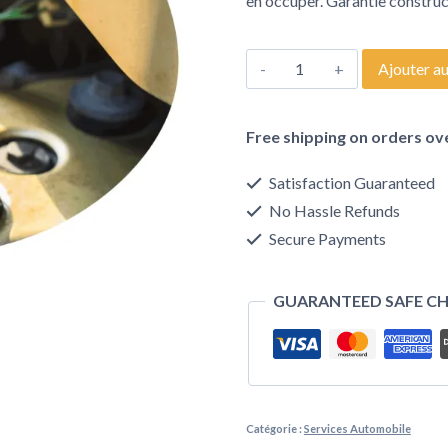
en occuper. Garantie construc
Ajouter au
Free shipping on orders ov
Satisfaction Guaranteed
No Hassle Refunds
Secure Payments
GUARANTEED SAFE C
Catégorie :
Services Automobile