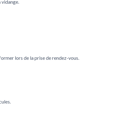
a vidange.
former lors de la prise de rendez-vous.
cules.