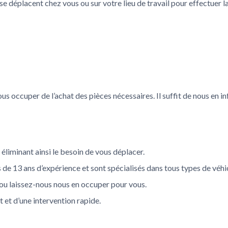
e déplacent chez vous ou sur votre lieu de travail pour effectuer l
 occuper de l’achat des pièces nécessaires. Il suffit de nous en in
éliminant ainsi le besoin de vous déplacer.
de 13 ans d’expérience et sont spécialisés dans tous types de véhi
 ou laissez-nous nous en occuper pour vous.
t et d’une intervention rapide.