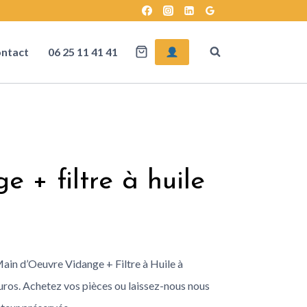
ntact
06 25 11 41 41
 + filtre à huile
Main d’Oeuvre Vidange + Filtre à Huile à
ros. Achetez vos pièces ou laissez-nous nous