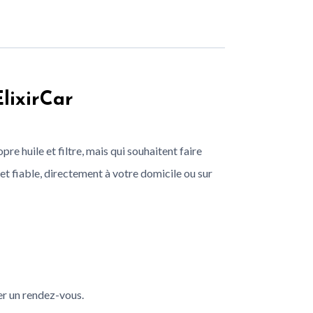
lixirCar
e huile et filtre, mais qui souhaitent faire
et fiable, directement à votre domicile ou sur
er un rendez-vous.