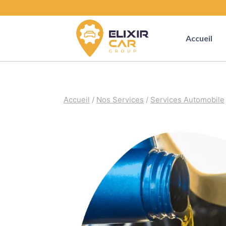
Accueil
Accueil
/
Nos Services
/
Services Automobile