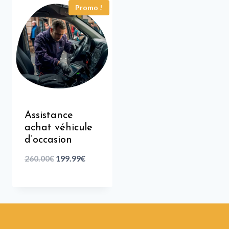
Promo !
Assistance
achat véhicule
d’occasion
260.00
€
199.99
€