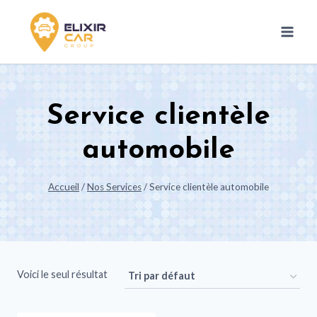
Service clientèle
automobile
Accueil
/
Nos Services
/
Service clientèle automobile
Voici le seul résultat