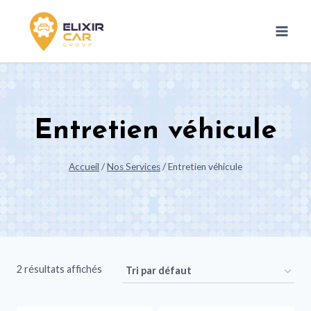
Entretien véhicule
Accueil
/
Nos Services
/
Entretien véhicule
2 résultats affichés